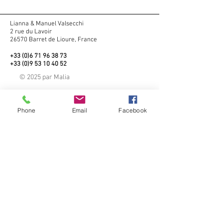
Lianna & Manuel Valsecchi
2 rue du Lavoir
26570 Barret de Lioure, France
+33 (0)6 71 96 38 73
+33 (0)9 53 10 40 52
© 2025 par Malia
Nous contacter
Phone
Email
Facebook
Mentions Légales